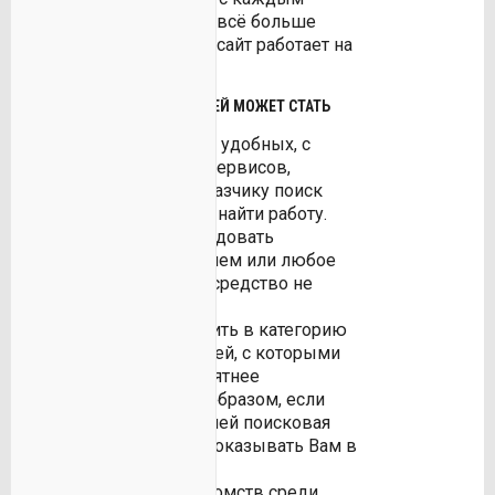
следующим звонком всё больше
теряя надежду. Пусть сайт работает на
Вас!
КАК АРЕНДА АВТОМОБИЛЕЙ МОЖЕТ СТАТЬ
ЕЩЕ ЛУЧШЕ?
Мы ввели несколько удобных, с
нашей точки зрения, сервисов,
которые облегчат заказчику поиск
водителя, а водителю найти работу.
Никогда прежде арендовать
автомобиль с водителем или любое
другое транспортное средство не
было так легко!
Возможность включить в категорию
«избранные» водителей, с которыми
Вам привычнее и приятнее
сотрудничать. Таким образом, если
захотите, этих водителей поисковая
система сайта будет показывать Вам в
первую очередь.
Расширить круг знакомств среди