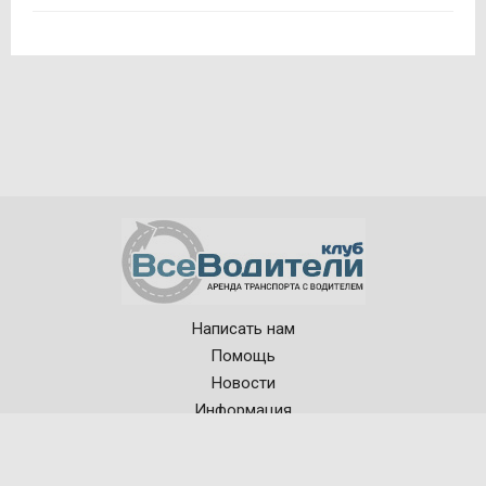
Написать нам
© 2015—2026, ВсеВодители
Помощь
Рынок аренды автотранспорта
в режиме онлайн
Новости
Информация
Поиск автотранспорта
Заявки на аренду транспорта