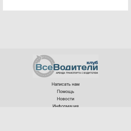
Написать нам
© 2015—2026, ВсеВодители
Помощь
Рынок аренды автотранспорта
в режиме онлайн
Новости
Информация
Поиск автотранспорта
Заявки на аренду транспорта
О проекте - Аренда автомобиля легко