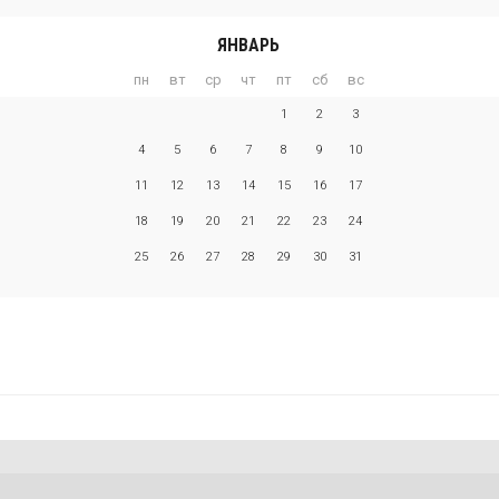
ЯНВАРЬ
пн
вт
ср
чт
пт
сб
вс
1
2
3
4
5
6
7
8
9
10
11
12
13
14
15
16
17
18
19
20
21
22
23
24
25
26
27
28
29
30
31