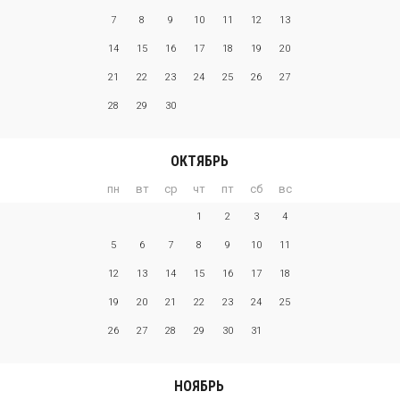
7
8
9
10
11
12
13
14
15
16
17
18
19
20
21
22
23
24
25
26
27
28
29
30
ОКТЯБРЬ
пн
вт
ср
чт
пт
сб
вс
1
2
3
4
5
6
7
8
9
10
11
12
13
14
15
16
17
18
19
20
21
22
23
24
25
26
27
28
29
30
31
НОЯБРЬ