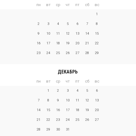
пн
вт
ср
чт
пт
сб
вс
1
2
3
4
5
6
7
8
9
10
11
12
13
14
15
16
17
18
19
20
21
22
23
24
25
26
27
28
29
ДЕКАБРЬ
пн
вт
ср
чт
пт
сб
вс
1
2
3
4
5
6
7
8
9
10
11
12
13
14
15
16
17
18
19
20
21
22
23
24
25
26
27
28
29
30
31