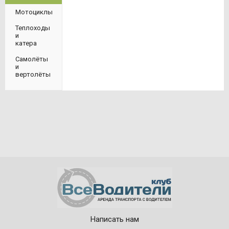
Мотоциклы
Теплоходы
и
катера
Самолёты
и
вертолёты
Написать нам
© 2015—2026, ВсеВодители